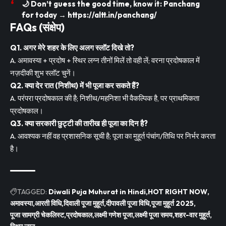
🌙 Don’t guess the good time,
know it
:
Panchang
for today
→
https://altt.in/panchang/
FAQs (संक्षेप)
Q1. अगर मेरे शहर के लिए अलग स्लॉट दिखे तो?
A. अमावस्या + प्रदोष + स्थिर लग्न तीनों मिलें तो वही लें; वरना प्रदोषकाल में
नज़दीकी शुभ स्लॉट चुनें।
Q2. क्या देर रात (निशीथ) में भी पूजा कर सकते हैं?
A. परंपरा प्रदोषकाल की है; निशीथ/महनिशा भी वैकल्पिक है, पर प्राथमिकता
प्रदोषकाल।
Q3. क्या सरकारी छुट्टी की तारीख ही पूजा का दिन है?
A. आवश्यक नहीं वह प्रशासनिक सूची है; पूजा का मुहूर्त पंचांग/तिथि पर निर्भर करता
है।
TAGGED:
Diwali Puja Muhurat in Hindi
HOT RIGHT NOW
अमावस्या
आरती विधि
दिवाली पूजा मुहूर्त
दीपावली पूजा विधि
पूजा मुहूर्त 2025
पूजा सामग्री चेकलिस्ट
प्रदोषकाल
लक्ष्मी गणेश पूजा
लक्ष्मी पूजा समय
शहर-वार मुहूर्त