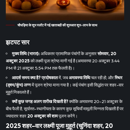
चौघड़िया के शुभ स्लॉट में नई खाताबही की शुरुआत शुभ-लाभ के साथ
झटपट सार
मुख्य तिथि (भारत):
अधिकतर प्रामाणिक पंचांगों के अनुसार
सोमवार, 20
अक्टूबर 2025
को लक्ष्मी पूजा श्रेष्ठ मानी गई है (अमावस्या 20 अक्टूबर 3:44
PM से 21 अक्टूबर 5:54 PM तक फैलती है)।
आदर्श समय क्या है?
प्रदोषकाल
में, जब
अमावस्या तिथि
चल रही हो, और
स्थिर
(वृषभ/कुंभ) लग्न
में पूजन श्रेष्ठ माना गया है। कई पंचांग इसी सिद्धांत पर शहर–वार
मुहूर्त निकालते हैं।
क्यों कुछ जगह अलग तारीख दिखती है?
क्योंकि अमावस्या 20–21 अक्टूबर के
बीच फैली है, सूर्यास्त–स्थानीयता के कारण कुछ सूचियाँ मामूली भिन्नता दिखाती हैं पर
ज्यादातर शहर
20 अक्टूबर की शाम
पूजन करेंगे।
2025 शहर–वार लक्ष्मी पूजा मुहूर्त (चुनिंदा शहर, 20