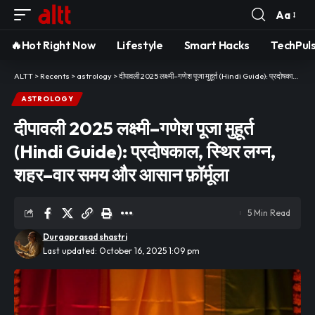
Aa
Font
Resizer
🔥Hot Right Now
Lifestyle
Smart Hacks
TechPul
ALTT
>
Recents
>
astrology
>
दीपावली 2025 लक्ष्मी–गणेश पूजा मुहूर्त (Hindi Guide): प्रदोषकाल, स्थिर लग्न, शहर–वार समय और आसान फ़ॉर्मूला
ASTROLOGY
दीपावली 2025 लक्ष्मी–गणेश पूजा मुहूर्त
(Hindi Guide): प्रदोषकाल, स्थिर लग्न,
शहर–वार समय और आसान फ़ॉर्मूला
5 Min Read
Durgaprasad shastri
Last updated: October 16, 2025 1:09 pm