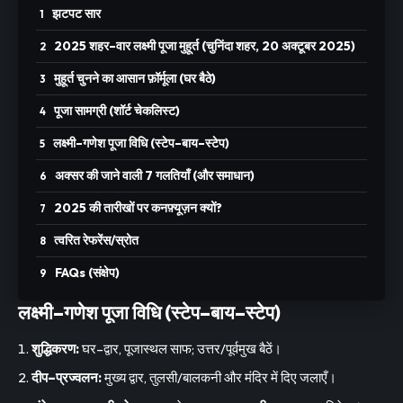
झटपट सार
2025 शहर–वार लक्ष्मी पूजा मुहूर्त (चुनिंदा शहर, 20 अक्टूबर 2025)
मुहूर्त चुनने का आसान फ़ॉर्मूला (घर बैठे)
पूजा सामग्री (शॉर्ट चेकलिस्ट)
लक्ष्मी–गणेश पूजा विधि (स्टेप–बाय–स्टेप)
अक्सर की जाने वाली 7 गलतियाँ (और समाधान)
2025 की तारीखों पर कनफ़्यूज़न क्यों?
त्वरित रेफरेंस/स्रोत
FAQs (संक्षेप)
लक्ष्मी–गणेश पूजा विधि (स्टेप–बाय–स्टेप)
शुद्धिकरण:
घर–द्वार, पूजास्थल साफ; उत्तर/पूर्वमुख बैठें।
दीप–प्रज्वलन:
मुख्य द्वार, तुलसी/बालकनी और मंदिर में दिए जलाएँ।