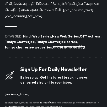
की थी, जिसके बाद उन्होंने डिजिटल मनोरंजन (ओटीटी) की दुनिया में कदम रखा
और यहाँ उन्हें व्यापक पहचान और सफलता मिली।[/vc_column_text]
[/vc_column][/vc_row]
TAGGED:
Hindi Web Series
New Web Series
OTT Actress
Taniya Chatterjee
Taniya Chatterjee series
taniya chatterjee webseries
मनोरंजन समाचार
वेब सीरीज़
Sign Up For Daily Newsletter
Be keep up! Get the latest breaking news
delivered straight to your inbox.
[mc4wp_form]
By signing up, you agree to our
Terms of Use
and acknowledge the data practices in
our
Privacy Policy
. You may unsubscribe at any time.