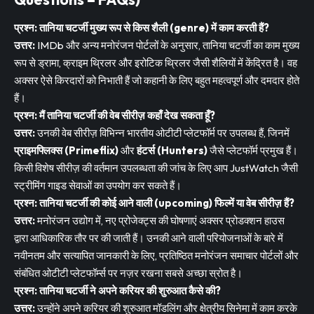
प्रश्न: तानिया चटर्जी मुख्य रूप से किस शैली (genre) में काम करती हैं?
उत्तर:
IMDb और अन्य मनोरंजन पोर्टलों के अनुसार, तानिया चटर्जी का काम मुख्य
रूप से ड्रामा, क्राइम थ्रिलर और इरोटिक थ्रिलर जैसी शैलियों में केंद्रित है। वह
अक्सर ऐसे किरदारों को निभाती हैं जो कहानी के लिए बहुत महत्वपूर्ण और दमदार होते
हैं।
प्रश्न: मैं तानिया चटर्जी की वेब सीरीज़ कहाँ देख सकता हूँ?
उत्तर:
उनकी वेब सीरीज़ विभिन्न भारतीय ओटीटी प्लेटफॉर्म पर उपलब्ध हैं, जिनमें
प्राइमफ्लिक्स (Primeflix)
और
हंटर्स (Hunters)
जैसे प्लेटफॉर्म प्रमुख हैं।
किसी विशेष सीरीज़ की वर्तमान उपलब्धता की जांच के लिए आप JustWatch जैसी
स्ट्रीमिंग गाइड सेवाओं का उपयोग कर सकते हैं।
प्रश्न: तानिया चटर्जी की कोई आने वाली (upcoming) फिल्में या वेब सीरीज़ हैं?
उत्तर:
मनोरंजन उद्योग में, नए प्रोजेक्ट्स की घोषणाएं अक्सर प्रोडक्शन हाउस
द्वारा आधिकारिक तौर पर की जाती हैं। उनकी आने वाली परियोजनाओं के बारे में
नवीनतम और सत्यापित जानकारी के लिए, प्रतिष्ठित मनोरंजन समाचार पोर्टलों और
संबंधित ओटीटी प्लेटफॉर्म्स पर नज़र रखना सबसे अच्छा स्रोत है।
प्रश्न: तानिया चटर्जी ने अपने करियर की शुरुआत कैसे की?
उत्तर:
उन्होंने अपने करियर की शुरुआत मॉडलिंग और क्षेत्रीय सिनेमा में काम करके