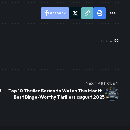
Facebook
Follow:
NEXT ARTICLE
े
Top 10 Thriller Series to Watch This Month |
Best Binge-Worthy Thrillers august 2025