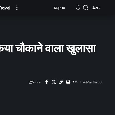
Travel
Aa
Sign In
Font
Resizer
 किया चौकाने वाला खुलासा
4 Min Read
Share