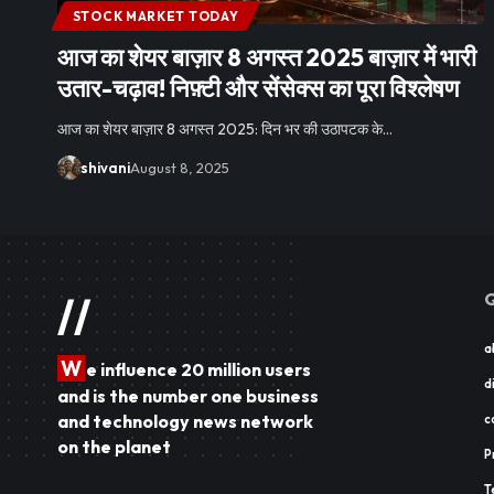
STOCK MARKET TODAY
आज का शेयर बाज़ार 8 अगस्त 2025 बाज़ार में भारी
उतार-चढ़ाव! निफ़्टी और सेंसेक्स का पूरा विश्लेषण
आज का शेयर बाज़ार 8 अगस्त 2025: दिन भर की उठापटक के…
shivani
August 8, 2025
Q
//
a
W
e influence 20 million users
d
and is the number one business
and technology news network
c
on the planet
P
T