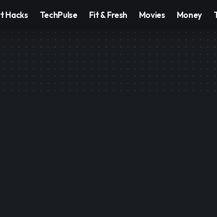
t Hacks
TechPulse
Fit & Fresh
Movies
Money