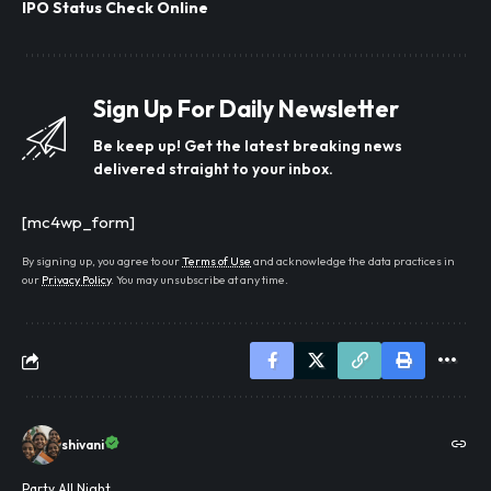
IPO Status Check Online
Sign Up For Daily Newsletter
Be keep up! Get the latest breaking news
delivered straight to your inbox.
[mc4wp_form]
By signing up, you agree to our
Terms of Use
and acknowledge the data practices in
our
Privacy Policy
. You may unsubscribe at any time.
shivani
Party All Night...