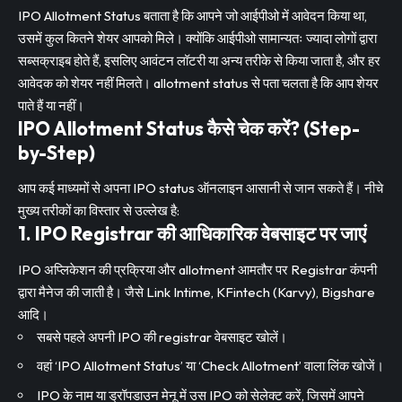
IPO Allotment Status बताता है कि आपने जो आईपीओ में आवेदन किया था,
उसमें कुल कितने शेयर आपको मिले। क्योंकि आईपीओ सामान्यतः ज्यादा लोगों द्वारा
सब्सक्राइब होते हैं, इसलिए आवंटन लॉटरी या अन्य तरीके से किया जाता है, और हर
आवेदक को शेयर नहीं मिलते। allotment status से पता चलता है कि आप शेयर
पाते हैं या नहीं।
IPO Allotment Status कैसे चेक करें? (Step-
by-Step)
आप कई माध्यमों से अपना IPO status ऑनलाइन आसानी से जान सकते हैं। नीचे
मुख्य तरीकों का विस्तार से उल्लेख है:
1. IPO Registrar की आधिकारिक वेबसाइट पर जाएं
IPO अप्लिकेशन की प्रक्रिया और allotment आमतौर पर Registrar कंपनी
द्वारा मैनेज की जाती है। जैसे Link Intime, KFintech (Karvy), Bigshare
आदि।
सबसे पहले अपनी IPO की registrar वेबसाइट खोलें।
वहां ‘IPO Allotment Status’ या ‘Check Allotment’ वाला लिंक खोजें।
IPO के नाम या ड्रॉपडाउन मेनू में उस IPO को सेलेक्ट करें, जिसमें आपने