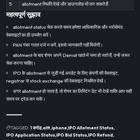
5
allotment स्थिति देखें और डाउनलोड भी कर सकते हैं
महत्वपूर्ण सुझाव
allotment status चेक करते समय हमेशा आधिकारिक और भरोसेमंद
वेबसाइटों का ही उपयोग करें।
PAN नंबर गलत दर्ज न करें, इससे जानकारी नहीं मिलेगी।
allotment के बाद शेयर अपने Demat खाते में जमा हो जाते हैं, उन्हें जरूर
चेक करना चाहिए।
IPO के allotment से जुड़ी नई अपडेट के लिए कंपनी की वेबसाइट,
registrar या stock exchange की वेबसाइट नियमित देखें।
अगर allotment हो जाता है, तो शेयर का लिस्टिंग डेट भी देखें ताकि आप सही
समय पर ट्रेड कर सकें।
TAGGED:
1 करोड़
altt
iphone
IPO Allotment Status
IPO Application Status
IPO Bid Status
IPO Refund