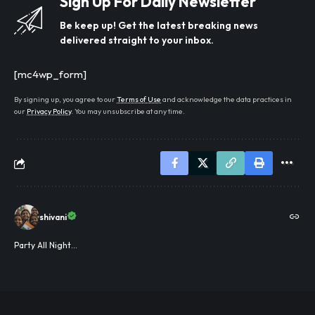
Sign Up For Daily Newsletter
Be keep up! Get the latest breaking news
delivered straight to your inbox.
[mc4wp_form]
By signing up, you agree to our
Terms of Use
and acknowledge the data practices in
our
Privacy Policy
. You may unsubscribe at any time.
shivani
Party All Night...