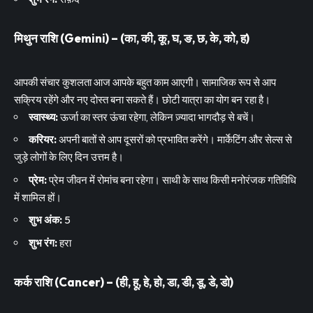
मिथुन राशि (Gemini) – (का, की, कू, घ, ङ, छ, के, को, ह)
आपकी संचार कुशलता आज आपके बहुत काम आएगी। सामाजिक रूप से आप
सक्रिय रहेंगे और नए दोस्त बना सकते हैं। छोटी यात्रा का योग बन रहा है।
स्वास्थ्य:
ऊर्जा का स्तर ऊंचा रहेगा, लेकिन ज़्यादा भागदौड़ से बचें।
करियर:
अपनी बातों से आप दूसरों को प्रभावित करेंगे। मार्केटिंग और सेल्स से
जुड़े लोगों के लिए दिन उत्तम है।
प्रेम:
प्रेम जीवन में रोमांच बना रहेगा। साथी के साथ किसी मनोरंजक गतिविधि
में शामिल हों।
शुभ अंक:
5
शुभ रंग:
हरा
कर्क राशि (Cancer) – (ही, हू, हे, हो, डा, डी, डू, डे, डो)