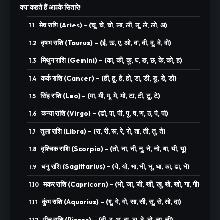
क्या कहते हैं आपके सितारे!
मेष राशि (Aries) – (चू, चे, चो, ला, ली, लू, ले, लो, अ)
वृषभ राशि (Taurus) – (ई, ऊ, ए, ओ, वा, वी, वू, वे, वो)
मिथुन राशि (Gemini) – (का, की, कू, घ, ङ, छ, के, को, ह)
कर्क राशि (Cancer) – (ही, हू, हे, हो, डा, डी, डू, डे, डो)
सिंह राशि (Leo) – (मा, मी, मू, मे, मो, टा, टी, टू, टे)
कन्या राशि (Virgo) – (ढो, पा, पी, पू, ष, ण, ठ, पे, पो)
तुला राशि (Libra) – (रा, री, रू, रे, रो, ता, ती, तू, ते)
वृश्चिक राशि (Scorpio) – (तो, ना, नी, नू, ने, नो, या, यी, यू)
धनु राशि (Sagittarius) – (ये, यो, भा, भी, भू, धा, फा, ढा, भे)
मकर राशि (Capricorn) – (भो, जा, जी, खी, खू, खे, खो, गा, गी)
कुंभ राशि (Aquarius) – (गू, गे, गो, सा, सी, सू, से, सो, दा)
मीन राशि (Pisces) – (दी, दू, थ, झ, ञ, दे, दो, चा, ची)