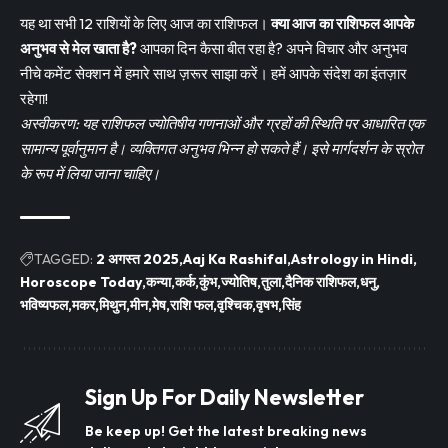
यह था सभी 12 राशियों के लिए आज का राशिफल।
क्या आज का राशिफल आपके
अनुभव से मेल खाता है?
आपका दिन कैसा बीत रहा है? अपने विचार और अनुभव
नीचे कमेंट सेक्शन में हमारे साथ ज़रूर साझा करें। हमें आपके संदेश का इंतज़ार
रहेगा!
अस्वीकरण: यह राशिफल ज्योतिषीय गणनाओं और ग्रहों की स्थिति पर आधारित एक
सामान्य पूर्वानुमान है। व्यक्तिगत अनुभव भिन्न हो सकते हैं। इसे मार्गदर्शन के स्रोत
के रूप में लिया जाना चाहिए।
TAGGED:
2 अगस्त 2025
Aaj Ka Rashifal
Astrology in Hindi
Horoscope Today
कन्या
कर्क
कुंभ
ज्योतिष
तुला
दैनिक राशिफल
धनु
भविष्यफल
मकर
मिथुन
मीन
मेष
राशि फल
वृश्चिक
वृषभ
सिंह
Sign Up For Daily Newsletter
Be keep up! Get the latest breaking news