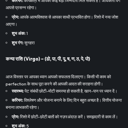
करियर:
कार्यक्षेत्र में आपको कोई बड़ी जिम्मेदारी मिल सकती है। अधिकारी वर्ग
आपसे प्रसन्न रहेगा।
प्रेम:
आपके आत्मविश्वास से आपका साथी प्रभावित होगा। रिश्ते में नया जोश
आएगा।
शुभ अंक:
1
शुभ रंग:
सुनहरा
कन्या राशि (Virgo) – (ढो, पा, पी, पू, ष, ण, ठ, पे, पो)
आज विस्तार पर आपका ध्यान आपको सफलता दिलाएगा। किसी भी काम को
perfection के साथ पूरा करने की आपकी आदत की सराहना होगी।
स्वास्थ्य:
पेट संबंधी छोटी-मोटी समस्या हो सकती है, खान-पान पर ध्यान दें।
करियर:
विश्लेषण और योजना बनाने के लिए दिन बहुत अच्छा है। वित्तीय योजना
बनाना लाभकारी रहेगा।
प्रेम:
रिश्ते में छोटी-छोटी बातों को नज़रअंदाज़ करें। समझदारी से काम लें।
शुभ अंक:
5