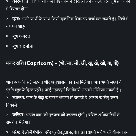
करियर:
उच्च शिक्षा या किसी नए कोर्स में दाखिला लेने के लिए दिन शुभ है। काम
में विस्तार होगा।
प्रेम:
अपने साथी के साथ किसी दार्शनिक विषय पर चर्चा कर सकते हैं। रिश्ते में
नयापन आएगा।
शुभ अंक:
3
शुभ रंग:
पीला
मकर राशि (Capricorn) – (भो, जा, जी, खी, खू, खे, खो, गा, गी)
आज आपकी कड़ी मेहनत और अनुशासन का फल मिलेगा। आप अपने लक्ष्यों के
प्रति बहुत केंद्रित रहेंगे। कोई महत्वपूर्ण जिम्मेदारी आपको सौंपी जा सकती है।
स्वास्थ्य:
काम के बोझ के कारण थकान हो सकती है, आराम के लिए समय
निकालें।
करियर:
आपके काम की गुणवत्ता की प्रशंसा होगी। वरिष्ठ अधिकारियों से
समर्थन मिलेगा।
प्रेम:
रिश्ते में गंभीरता और प्रतिबद्धता बढ़ेगी। आप अपने भविष्य की योजना बना